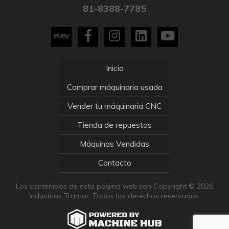
81-8388-7785
Inicio
Comprar máquinaria usada
Vender tu máquinaria CNC
Tienda de repuestos
Máquinas Vendidas
Contacto
Los contenidos de esta página web son Copyright © 2026
Industrias Tramar. Todos los derechos reservados.