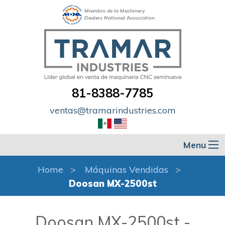
Miembro de la Machinery
Dealers National Association
81-8388-7785
ventas@tramarindustries.com
Menu
Home
Máquinas Vendidas
Doosan MX-2500st
Doosan MX-2500st -