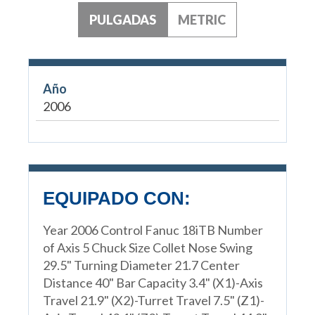
PULGADAS
METRIC
Año
2006
EQUIPADO CON:
Year 2006 Control Fanuc 18iTB Number
of Axis 5 Chuck Size Collet Nose Swing
29.5" Turning Diameter 21.7 Center
Distance 40" Bar Capacity 3.4" (X1)-Axis
Travel 21.9" (X2)-Turret Travel 7.5" (Z1)-