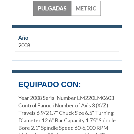
PULGADAS
METRIC
Año
2008
EQUIPADO CON:
Year 2008 Serial Number LM220LM0603
Control Fanuc i Number of Axis 3 (X/Z)
Travels 6.9/21.7" Chuck Size 6.5" Turning
Diameter 12.6" Bar Capacity 1.75" Spindle
Bore 2.1" Spindle Speed 60-6,000 RPM