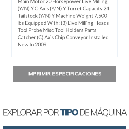
Main Motor 20 Horsepower Live Milling
(Y/N) Y C-Axis (Y/N) Y Turret Capacity 24
Tailstock (Y/N) Y Machine Weight 7,500
lbs Equipped With: (3) Live Milling Heads
Tool Probe Misc Tool Holders Parts
Catcher (C) Axis Chip Conveyor Installed
New In 2009
IMPRIMIR ESPECIFICACIONES
EXPLORAR POR
TIPO
DE MÁQUINA