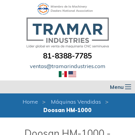
Miembro de la Machinery
Dealers National Association
81-8388-7785
ventas@tramarindustries.com
Menu
Home
Máquinas Vendidas
Doosan HM-1000
Doosan HM-1000 -