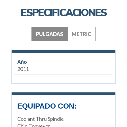
ESPECIFICACIONES
PULGADAS
METRIC
Año
2011
EQUIPADO CON:
Coolant Thru Spindle
Chip Conveyor