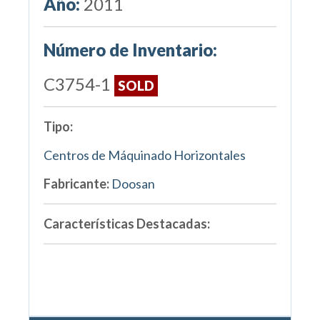
Año:
2011
Número de Inventario:
C3754-1
SOLD
Tipo:
Centros de Máquinado Horizontales
Fabricante:
Doosan
Características Destacadas: