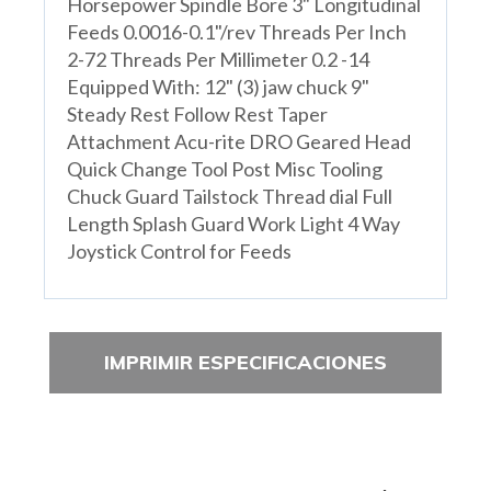
Horsepower Spindle Bore 3" Longitudinal
Feeds 0.0016-0.1"/rev Threads Per Inch
2-72 Threads Per Millimeter 0.2 -14
Equipped With: 12" (3) jaw chuck 9"
Steady Rest Follow Rest Taper
Attachment Acu-rite DRO Geared Head
Quick Change Tool Post Misc Tooling
Chuck Guard Tailstock Thread dial Full
Length Splash Guard Work Light 4 Way
Joystick Control for Feeds
IMPRIMIR ESPECIFICACIONES