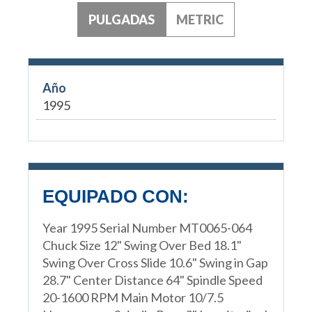
PULGADAS
METRIC
Año
1995
EQUIPADO CON:
Year 1995 Serial Number MT0065-064
Chuck Size 12" Swing Over Bed 18.1"
Swing Over Cross Slide 10.6" Swing in Gap
28.7" Center Distance 64" Spindle Speed
20-1600 RPM Main Motor 10/7.5