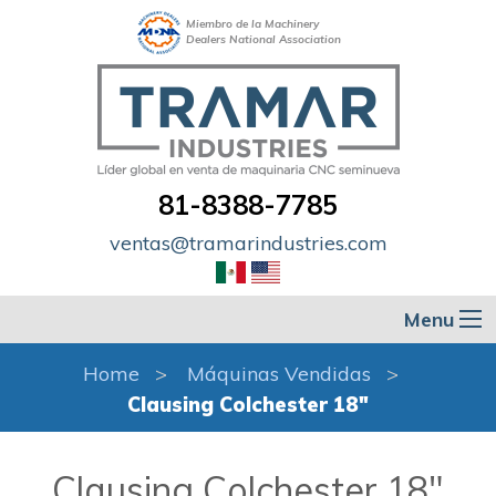
Miembro de la Machinery
Dealers National Association
81-8388-7785
ventas@tramarindustries.com
Menu
Home
Máquinas Vendidas
Clausing Colchester 18"
Clausing Colchester 18"