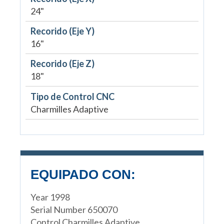
24"
Recorido (Eje Y)
16"
Recorido (Eje Z)
18"
Tipo de Control CNC
Charmilles Adaptive
EQUIPADO CON:
Year 1998
Serial Number 650070
Control Charmilles Adaptive