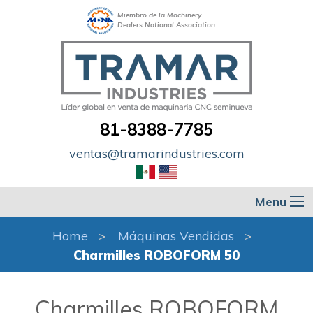
Miembro de la Machinery
Dealers National Association
81-8388-7785
ventas@tramarindustries.com
Menu
Home
Máquinas Vendidas
Charmilles ROBOFORM 50
Charmilles ROBOFORM