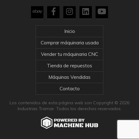
Inicio
Comprar máquinaria usada
Vender tu máquinaria CNC
Tienda de repuestos
Máquinas Vendidas
Contacto
Los contenidos de esta página web son Copyright © 2026
Industrias Tramar. Todos los derechos reservados.