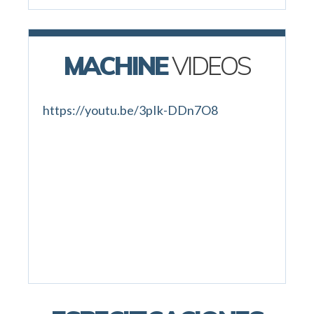
MACHINE
VIDEOS
https://youtu.be/3pIk-DDn7O8