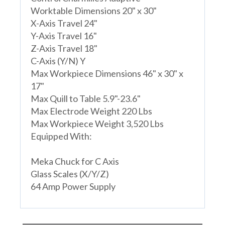
Worktable Dimensions 20" x 30"
X-Axis Travel 24"
Y-Axis Travel 16"
Z-Axis Travel 18"
C-Axis (Y/N) Y
Max Workpiece Dimensions 46" x 30" x
17"
Max Quill to Table 5.9"-23.6"
Max Electrode Weight 220 Lbs
Max Workpiece Weight 3,520 Lbs
Equipped With:
Meka Chuck for C Axis
Glass Scales (X/Y/Z)
64 Amp Power Supply