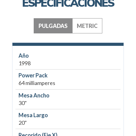
ESPECIFICACIONES
PULGADAS
METRIC
Año
1998
Power Pack
64 milliamperes
Mesa Ancho
30"
Mesa Largo
20"
Recorido (Eje X)