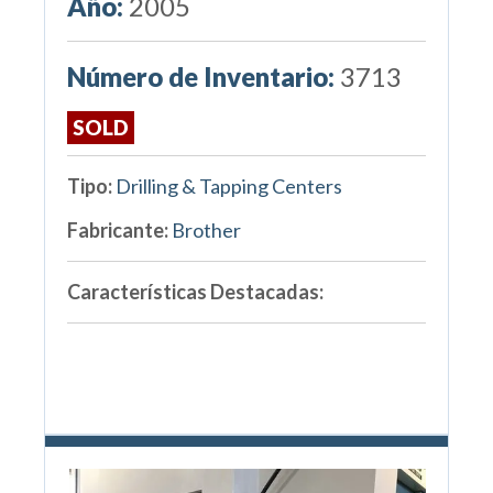
Año:
2005
Número de Inventario:
3713
SOLD
Tipo:
Drilling & Tapping Centers
Fabricante:
Brother
Características Destacadas: