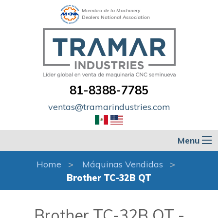
Miembro de la Machinery
Dealers National Association
81-8388-7785
ventas@tramarindustries.com
Menu
Home
Máquinas Vendidas
Brother TC-32B QT
Brother TC-32B QT -