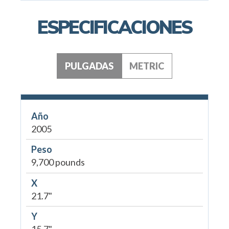
ESPECIFICACIONES
PULGADAS
METRIC
Año
2005
Peso
9,700 pounds
X
21.7"
Y