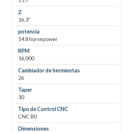
15.7"
Z
16.3"
potencia
14.8 horsepower
RPM
16,000
Cambiador de hermientas
26
Taper
30
Tipo de Control CNC
CNC B0
Dimensiones