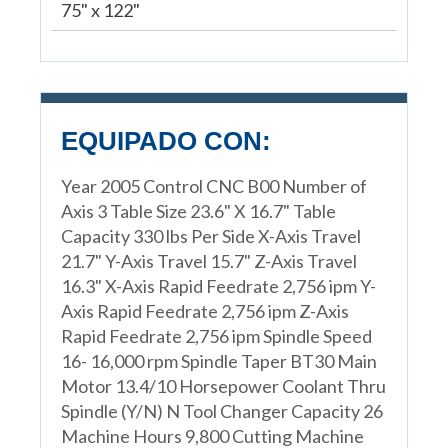
75" x 122"
EQUIPADO CON:
Year 2005 Control CNC B00 Number of
Axis 3 Table Size 23.6" X 16.7" Table
Capacity 330 lbs Per Side X-Axis Travel
21.7" Y-Axis Travel 15.7" Z-Axis Travel
16.3" X-Axis Rapid Feedrate 2,756 ipm Y-
Axis Rapid Feedrate 2,756 ipm Z-Axis
Rapid Feedrate 2,756 ipm Spindle Speed
16- 16,000 rpm Spindle Taper BT30 Main
Motor 13.4/10 Horsepower Coolant Thru
Spindle (Y/N) N Tool Changer Capacity 26
Machine Hours 9,800 Cutting Machine