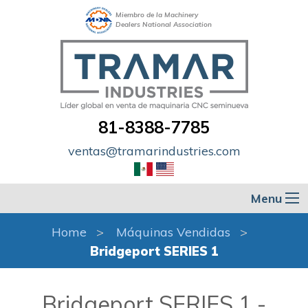
Miembro de la Machinery
Dealers National Association
81-8388-7785
ventas@tramarindustries.com
Menu
Home
Máquinas Vendidas
Bridgeport SERIES 1
Bridgeport SERIES 1 -