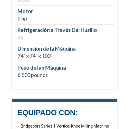
Motor
2 hp
Refrigeración a Través Del Husillo
no
Dimension de la Máquina
74" x 74" x 100"
Peso de lan Máquina
6,500 pounds
EQUIPADO CON:
- Bridgeport Series 1 Vertical Knee Milling Machine