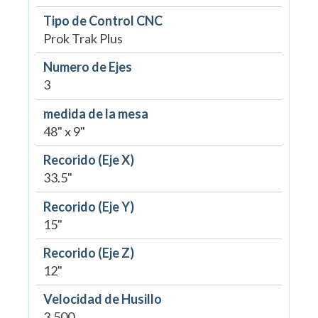
Tipo de Control CNC
Prok Trak Plus
Numero de Ejes
3
medida de la mesa
48" x 9"
Recorido (Eje X)
33.5"
Recorido (Eje Y)
15"
Recorido (Eje Z)
12"
Velocidad de Husillo
3,500