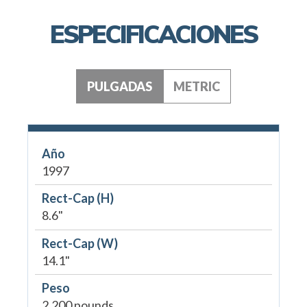
ESPECIFICACIONES
PULGADAS
METRIC
Año
1997
Rect-Cap (H)
8.6"
Rect-Cap (W)
14.1"
Peso
2,200 pounds