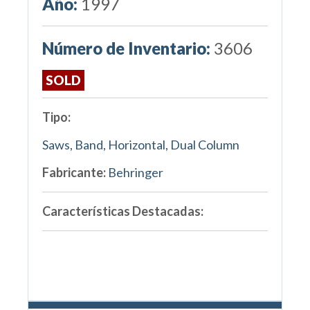
Año:
1997
Número de Inventario:
3606
SOLD
Tipo:
Saws, Band, Horizontal, Dual Column
Fabricante:
Behringer
Características Destacadas: