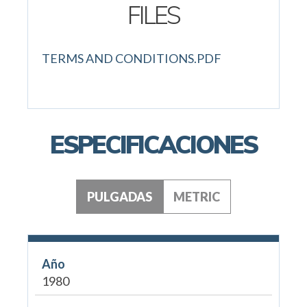
FILES
TERMS AND CONDITIONS.PDF
ESPECIFICACIONES
PULGADAS
METRIC
Año
1980