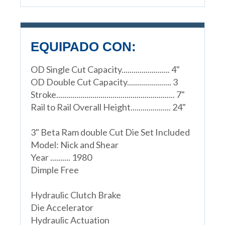
EQUIPADO CON:
OD Single Cut Capacity........................ 4"
OD Double Cut Capacity...................... 3
Stroke........................................................... 7"
Rail to Rail Overall Height.................... 24"
3" Beta Ram double Cut Die Set Included
Model: Nick and Shear
Year .......... 1980
Dimple Free
Hydraulic Clutch Brake
Die Accelerator
Hydraulic Actuation