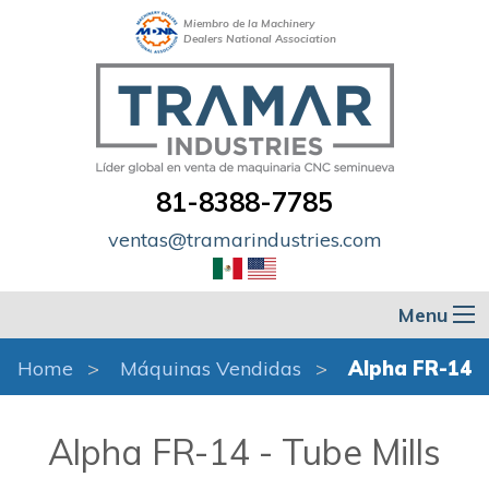
Miembro de la Machinery
Dealers National Association
81-8388-7785
ventas@tramarindustries.com
Menu
Home
Máquinas Vendidas
Alpha FR-14
Alpha FR-14 - Tube Mills