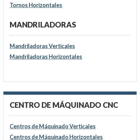
Tornos Horizontales
MANDRILADORAS
Mandriladoras Verticales
Mandriladoras Horizontales
CENTRO DE MÁQUINADO CNC
Centros de Máquinado Verticales
Centros de Máquinado Horizontales