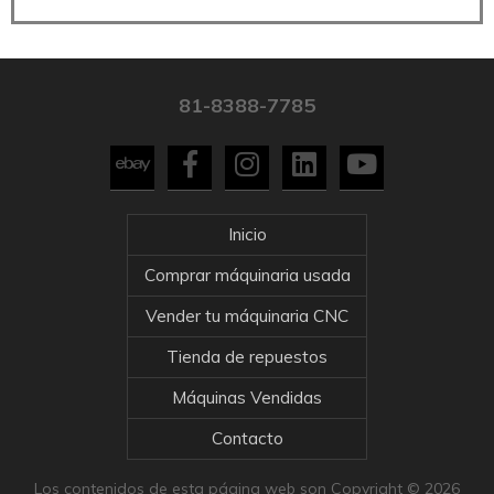
81-8388-7785
Inicio
Comprar máquinaria usada
Vender tu máquinaria CNC
Tienda de repuestos
Máquinas Vendidas
Contacto
Los contenidos de esta página web son Copyright © 2026