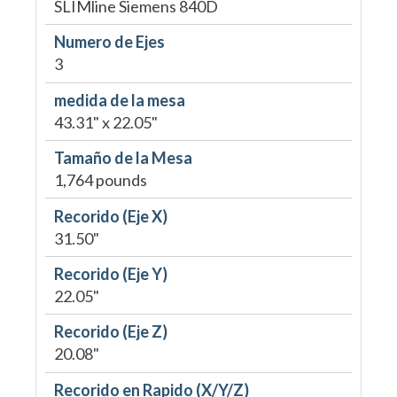
SLIMline Siemens 840D
Numero de Ejes
3
medida de la mesa
43.31" x 22.05"
Tamaño de la Mesa
1,764 pounds
Recorido (Eje X)
31.50"
Recorido (Eje Y)
22.05"
Recorido (Eje Z)
20.08"
Recorido en Rapido (X/Y/Z)