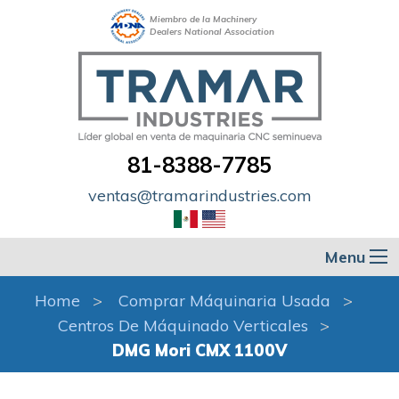
Miembro de la Machinery
Dealers National Association
81-8388-7785
ventas@tramarindustries.com
Menu
Home
Comprar Máquinaria Usada
Centros De Máquinado Verticales
DMG Mori CMX 1100V