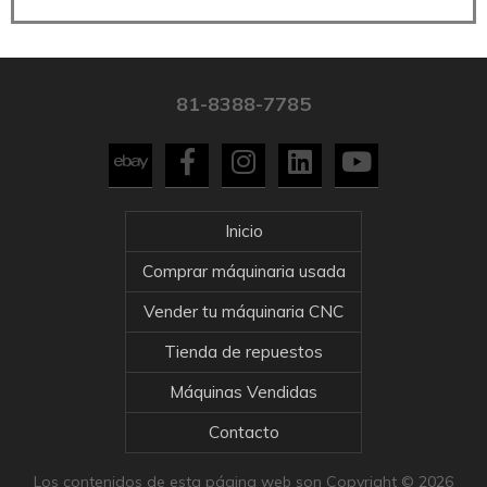
81-8388-7785
Inicio
Comprar máquinaria usada
Vender tu máquinaria CNC
Tienda de repuestos
Máquinas Vendidas
Contacto
Los contenidos de esta página web son Copyright © 2026