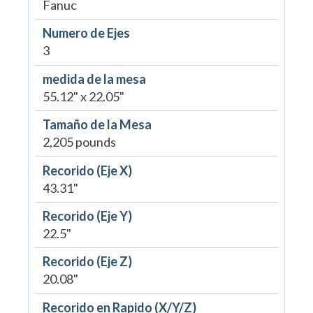
Fanuc
Numero de Ejes
3
medida de la mesa
55.12" x 22.05"
Tamaño de la Mesa
2,205 pounds
Recorido (Eje X)
43.31"
Recorido (Eje Y)
22.5"
Recorido (Eje Z)
20.08"
Recorido en Rapido (X/Y/Z)