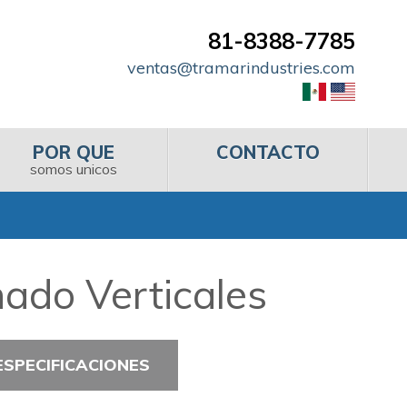
81-8388-7785
ventas@tramarindustries.com
POR QUE
CONTACTO
somos unicos
ado Verticales
ESPECIFICACIONES