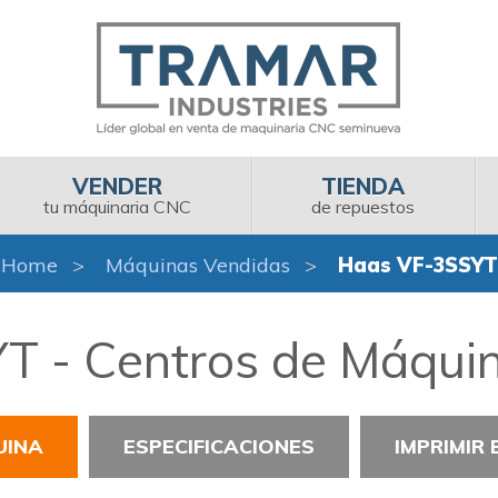
VENDER
TIENDA
tu máquinaria CNC
de repuestos
Home
Máquinas Vendidas
Haas VF-3SSYT
 - Centros de Máquin
UINA
ESPECIFICACIONES
IMPRIMIR 