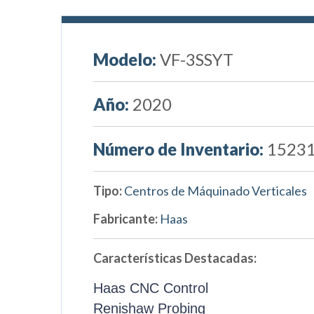
Modelo:
VF-3SSYT
Año:
2020
Número de Inventario:
1523
Tipo:
Centros de Máquinado Verticales
Fabricante:
Haas
Características Destacadas:
Haas CNC Control
Renishaw Probing