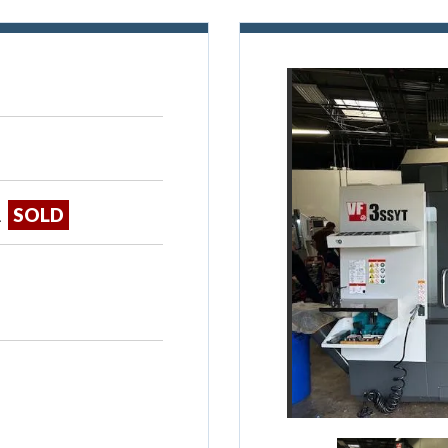
1
SOLD