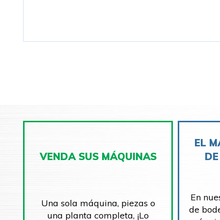
EL M
VENDA SUS MÁQUINAS
DE
En nue
Una sola máquina, piezas o
de bod
una planta completa, ¡Lo