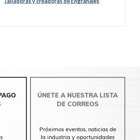
Talladoras y creadoras de Engranajes
 PAGO
ÚNETE A NUESTRA LISTA
S
DE CORREOS
Próximos eventos, noticias de
s
la industria y oportunidades