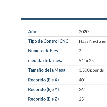
Año
2020
Tipo de Control CNC
Haas NextGen
Numero de Ejes
3
medida de la mesa
54" x 25"
Tamaño de la Mesa
3,500 pounds
Recorido (Eje X)
40"
Recorido (Eje Y)
26"
Recorido (Eje Z)
25"