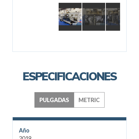
ESPECIFICACIONES
PULGADAS
METRIC
Año
2019