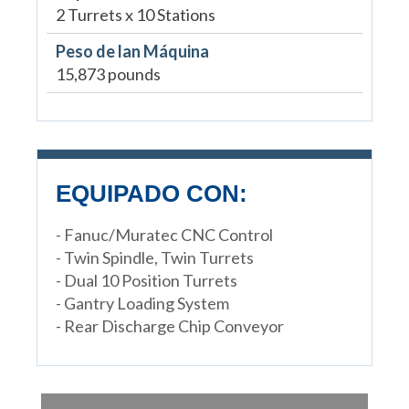
2 Turrets x 10 Stations
Peso de lan Máquina
15,873 pounds
EQUIPADO CON:
- Fanuc/Muratec CNC Control
- Twin Spindle, Twin Turrets
- Dual 10 Position Turrets
- Gantry Loading System
- Rear Discharge Chip Conveyor