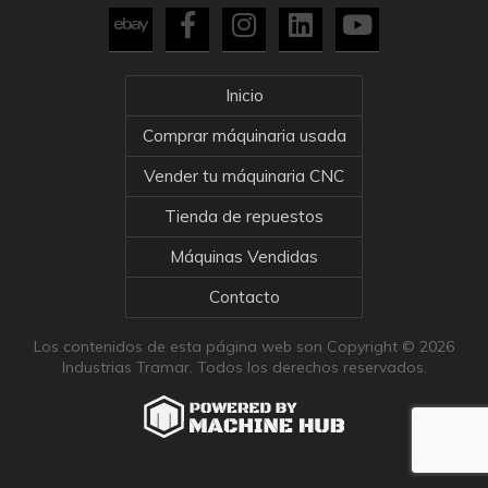
Inicio
Comprar máquinaria usada
Vender tu máquinaria CNC
Tienda de repuestos
Máquinas Vendidas
Contacto
Los contenidos de esta página web son Copyright © 2026
Industrias Tramar. Todos los derechos reservados.