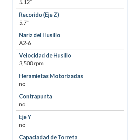
5.12"
Recorido (Eje Z)
5.7"
Nariz del Husillo
A2-6
Velocidad de Husillo
3,500 rpm
Heramietas Motorizadas
no
Contrapunta
no
Eje Y
no
Capaciadad de Torreta