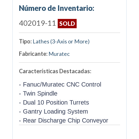
Número de Inventario:
402019-11
SOLD
Tipo:
Lathes (3-Axis or More)
Fabricante:
Muratec
Características Destacadas:
- Fanuc/Muratec CNC Control
- Twin Spindle
- Dual 10 Position Turrets
- Gantry Loading System
- Rear Discharge Chip Conveyor