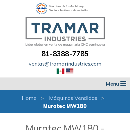
Miembro de la Machinery
Dealers National Association
81-8388-7785
ventas@tramarindustries.com
Menu
Home
Máquinas Vendidas
Muratec MW180
Muratec MW180 -