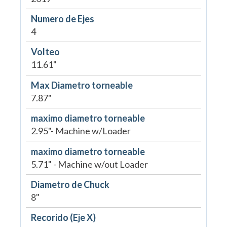
Numero de Ejes
4
Volteo
11.61"
Max Diametro torneable
7.87"
maximo diametro torneable
2.95"- Machine w/Loader
maximo diametro torneable
5.71" - Machine w/out Loader
Diametro de Chuck
8"
Recorido (Eje X)