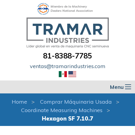
Miembro de la Machinery
Dealers National Association
81-8388-7785
ventas@tramarindustries.com
Menu
Home
Comprar Máquinaria Usada
Coordinate Measuring Machines
Hexagon SF 7.10.7