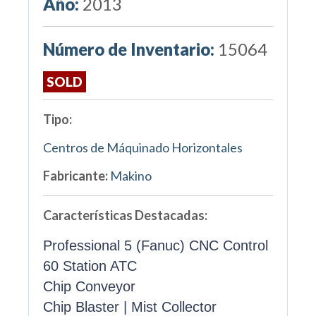
Año:
2013
Número de Inventario:
15064
SOLD
Tipo:
Centros de Máquinado Horizontales
Fabricante:
Makino
Características Destacadas:
Professional 5 (Fanuc) CNC Control
60 Station ATC
Chip Conveyor
Chip Blaster | Mist Collector