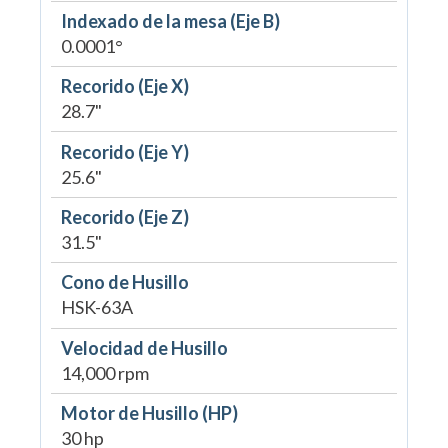
Indexado de la mesa (Eje B)
0.0001°
Recorido (Eje X)
28.7"
Recorido (Eje Y)
25.6"
Recorido (Eje Z)
31.5"
Cono de Husillo
HSK-63A
Velocidad de Husillo
14,000 rpm
Motor de Husillo (HP)
30 hp