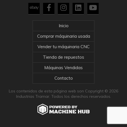
Inicio
Comprar máquinaria usada
Vender tu máquinaria CNC
Tienda de repuestos
Máquinas Vendidas
Contacto
Los contenidos de esta página web son Copyright © 2026
Industrias Tramar. Todos los derechos reservados.