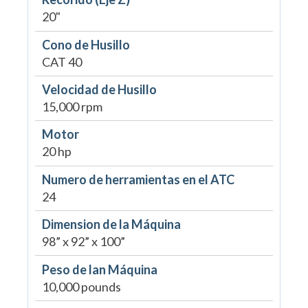
20"
Cono de Husillo
CAT 40
Velocidad de Husillo
15,000 rpm
Motor
20 hp
Numero de herramientas en el ATC
24
Dimension de la Máquina
98” x 92” x 100”
Peso de lan Máquina
10,000 pounds