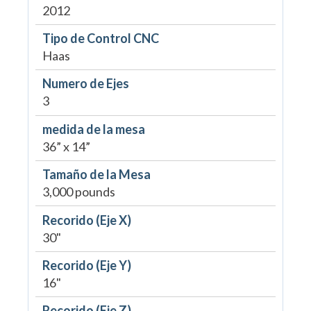
2012
Tipo de Control CNC
Haas
Numero de Ejes
3
medida de la mesa
36” x 14”
Tamaño de la Mesa
3,000 pounds
Recorido (Eje X)
30"
Recorido (Eje Y)
16"
Recorido (Eje Z)