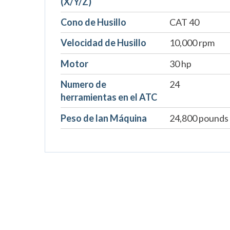
(X/Y/Z)
Cono de Husillo
CAT 40
Velocidad de Husillo
10,000 rpm
Motor
30 hp
Numero de
24
herramientas en el ATC
Peso de lan Máquina
24,800 pounds