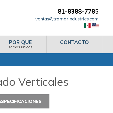
81-8388-7785
ventas@tramarindustries.com
POR QUE
CONTACTO
somos unicos
do Verticales
ESPECIFICACIONES