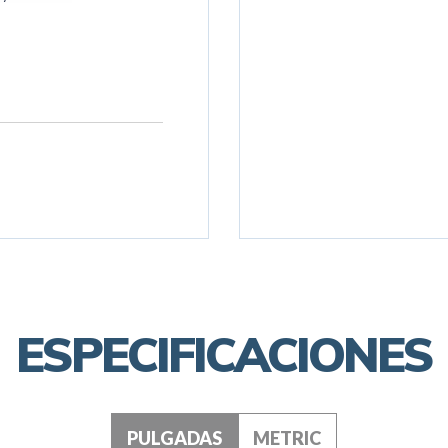
ESPECIFICACIONES
PULGADAS
METRIC