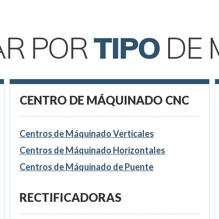
AR POR
TIPO
DE 
CENTRO DE MÁQUINADO CNC
Centros de Máquinado Verticales
Centros de Máquinado Horizontales
Centros de Máquinado de Puente
RECTIFICADORAS