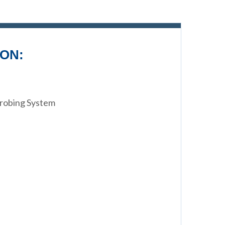
ON:
 Probing System