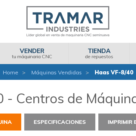
VENDER
TIENDA
tu máquinaria CNC
de repuestos
Home
Máquinas Vendidas
Haas VF-8/40
 - Centros de Máquina
UINA
ESPECIFICACIONES
IMPRIMIR 