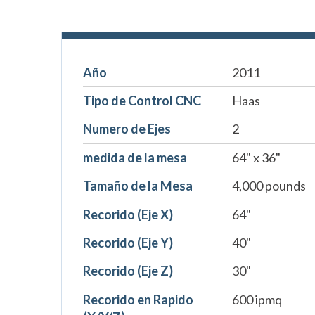
Año
2011
Tipo de Control CNC
Haas
Numero de Ejes
2
medida de la mesa
64" x 36"
Tamaño de la Mesa
4,000 pounds
Recorido (Eje X)
64"
Recorido (Eje Y)
40"
Recorido (Eje Z)
30"
Recorido en Rapido
600 ipmq