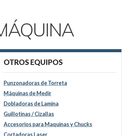
MÁQUINA
OTROS EQUIPOS
Punzonadoras de Torreta
Máquinas de Medir
Dobladoras de Lamina
Guillotinas / Cizallas
Accesorios para Maquinas y Chucks
Cortadoras Laser