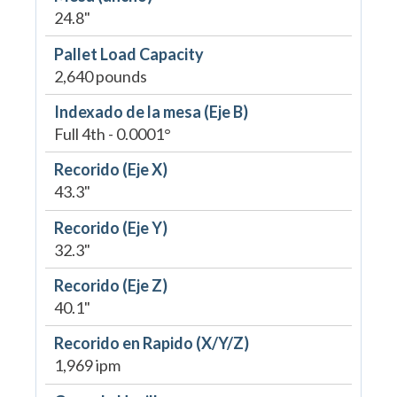
24.8"
Pallet Load Capacity
2,640 pounds
Indexado de la mesa (Eje B)
Full 4th - 0.0001°
Recorido (Eje X)
43.3"
Recorido (Eje Y)
32.3"
Recorido (Eje Z)
40.1"
Recorido en Rapido (X/Y/Z)
1,969 ipm