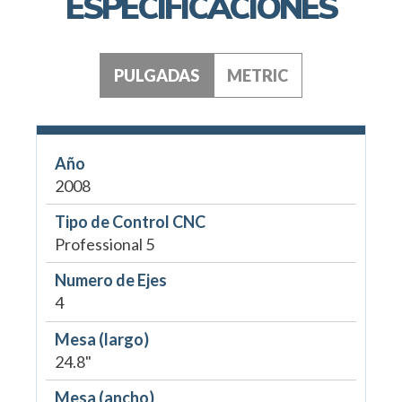
ESPECIFICACIONES
PULGADAS
METRIC
Año
2008
Tipo de Control CNC
Professional 5
Numero de Ejes
4
Mesa (largo)
24.8"
Mesa (ancho)