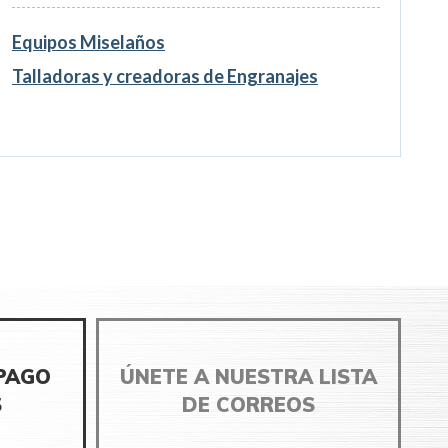
Equipos Miselaños
Talladoras y creadoras de Engranajes
 PAGO
ÚNETE A NUESTRA LISTA
S
DE CORREOS