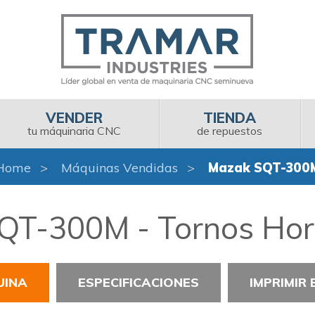
VENDER
TIENDA
tu máquinaria CNC
de repuestos
Home
Máquinas Vendidas
Mazak SQT-300
QT-300M - Tornos Hori
UINA
ESPECIFICACIONES
IMPRIMIR 