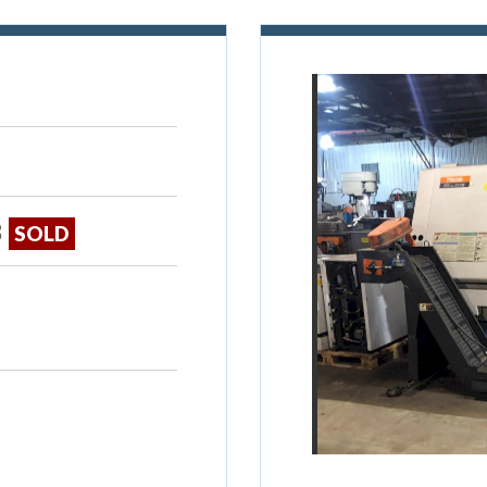
8
SOLD