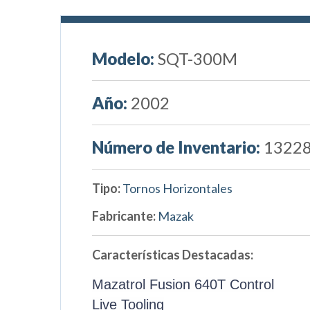
Modelo:
SQT-300M
Año:
2002
Número de Inventario:
1322
Tipo:
Tornos Horizontales
Fabricante:
Mazak
Características Destacadas:
Mazatrol Fusion 640T Control
Live Tooling