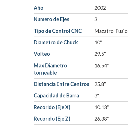
Año
2002
Numero de Ejes
3
Tipo de Control CNC
Mazatrol Fusi
Diametro de Chuck
10"
Volteo
29.5"
Max Diametro
16.54"
torneable
Distancia Entre Centros
25.8"
Capacidad de Barra
3"
Recorido (Eje X)
10.13"
Recorido (Eje Z)
26.38"