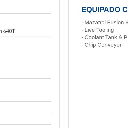
EQUIPADO C
- Mazatrol Fusion
- Live Tooling
on 640T
- Coolant Tank & 
- Chip Conveyor