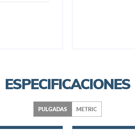
ESPECIFICACIONES
PULGADAS
METRIC