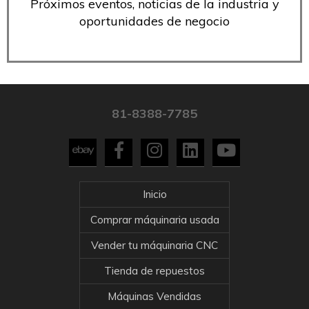
Próximos eventos, noticias de la industria y
oportunidades de negocio
81-8388-7785
Inicio
Comprar máquinaria usada
Vender tu máquinaria CNC
Tienda de repuestos
Máquinas Vendidas