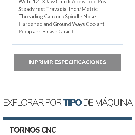
With: 12" 3 Jaw Chuck Aloris Tool Post
Steady rest Travadial Inch/Metric
Threading Camlock Spindle Nose
Hardened and Ground Ways Coolant
Pump and Splash Guard
IMPRIMIR ESPECIFICACIONES
EXPLORAR POR
TIPO
DE MÁQUINA
TORNOS CNC