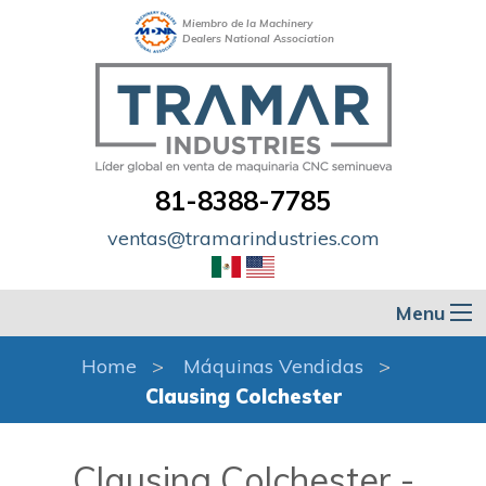
Miembro de la Machinery
Dealers National Association
81-8388-7785
ventas@tramarindustries.com
Menu
Home
Máquinas Vendidas
Clausing Colchester
Clausing Colchester -