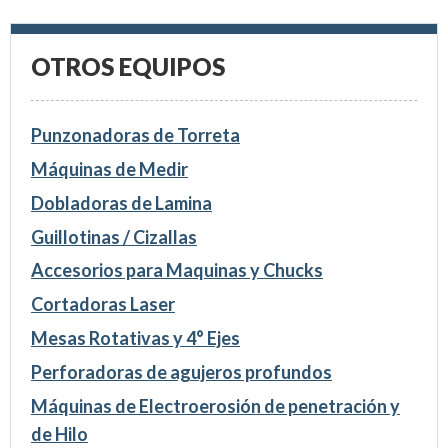
OTROS EQUIPOS
Punzonadoras de Torreta
Máquinas de Medir
Dobladoras de Lamina
Guillotinas / Cizallas
Accesorios para Maquinas y Chucks
Cortadoras Laser
Mesas Rotativas y 4° Ejes
Perforadoras de agujeros profundos
Máquinas de Electroerosión de penetración y
de Hilo