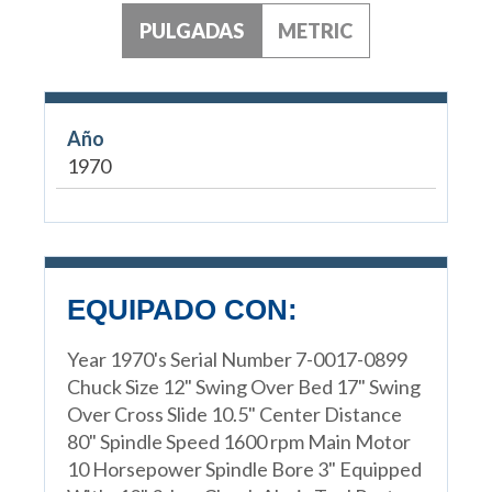
PULGADAS
METRIC
Año
1970
EQUIPADO CON:
Year 1970's Serial Number 7-0017-0899
Chuck Size 12" Swing Over Bed 17" Swing
Over Cross Slide 10.5" Center Distance
80" Spindle Speed 1600 rpm Main Motor
10 Horsepower Spindle Bore 3" Equipped