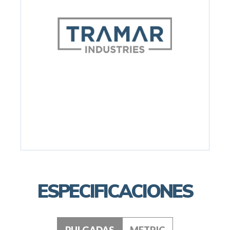
ESPECIFICACIONES
PULGADAS
METRIC