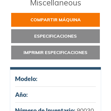
Miscellaneous
COMPARTIR MÁQUINA
ESPECIFICACIONES
IMPRIMIR ESPECIFICACIONES
Modelo:
Año:
Número de Inventario:
90030