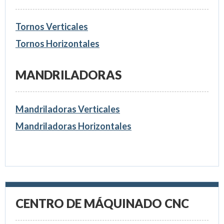
Tornos Verticales
Tornos Horizontales
MANDRILADORAS
Mandriladoras Verticales
Mandriladoras Horizontales
CENTRO DE MÁQUINADO CNC