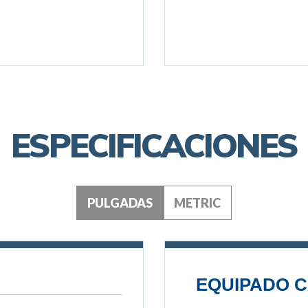
ESPECIFICACIONES
PULGADAS
METRIC
EQUIPADO C