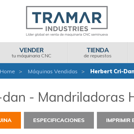
VENDER
TIENDA
tu máquinaria CNC
de repuestos
Home
Máquinas Vendidas
Herbert Cri-Da
-dan - Mandriladoras 
UINA
ESPECIFICACIONES
IMPRIMIR 