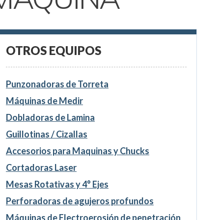
OTROS EQUIPOS
Punzonadoras de Torreta
Máquinas de Medir
Dobladoras de Lamina
Guillotinas / Cizallas
Accesorios para Maquinas y Chucks
Cortadoras Laser
Mesas Rotativas y 4° Ejes
Perforadoras de agujeros profundos
Máquinas de Electroerosión de penetración