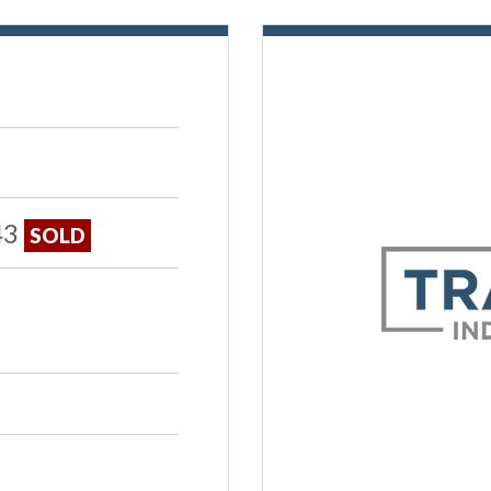
43
SOLD