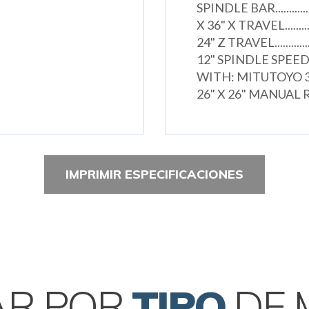
SPINDLE BAR.................
X 36" X TRAVEL...............
24" Z TRAVEL................
12" SPINDLE SPEEDS...
WITH: MITUTOYO 3
26" X 26" MANUAL
IMPRIMIR ESPECIFICACIONES
AR POR
TIPO
DE 