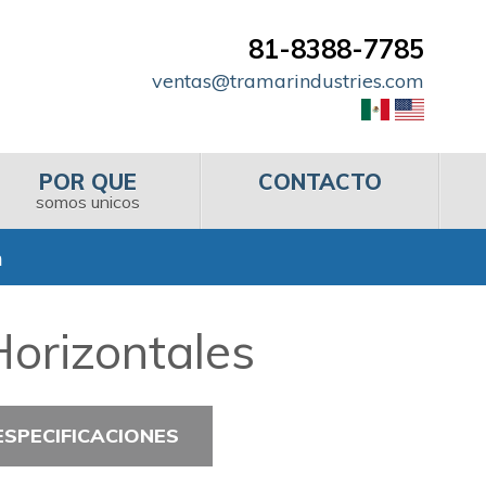
81-8388-7785
ventas@tramarindustries.com
POR QUE
CONTACTO
somos unicos
n
Horizontales
ESPECIFICACIONES