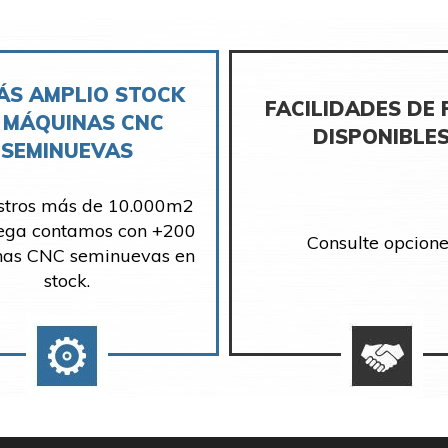
ÁS AMPLIO STOCK
FACILIDADES DE
 MÁQUINAS CNC
DISPONIBLE
SEMINUEVAS
stros más de 10.000m2
ega contamos con +200
Consulte opcione
as CNC seminuevas en
stock.