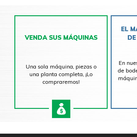
EL M
VENDA SUS MÁQUINAS
DE
En nue
Una sola máquina, piezas o
de bod
una planta completa, ¡Lo
máquin
compraremos!