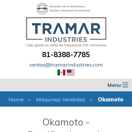
Miembro de la Machinery
Dealers National Association
81-8388-7785
ventas@tramarindustries.com
Menu
Home
Máquinas Vendidas
Okamoto
Okamoto -