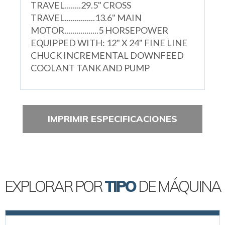
TRAVEL........29.5" CROSS
TRAVEL...............13.6" MAIN
MOTOR.................5 HORSEPOWER
EQUIPPED WITH: 12" X 24" FINE LINE
CHUCK INCREMENTAL DOWNFEED
COOLANT TANK AND PUMP
IMPRIMIR ESPECIFICACIONES
EXPLORAR POR
TIPO
DE MÁQUINA