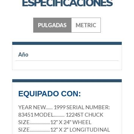
ESPECIFICACIONES
PULGADAS
METRIC
Año
EQUIPADO CON:
YEAR NEW...... 1999 SERIAL NUMBER:
83451 MODEL......... 1224ST CHUCK
SIZE.................12" X 24" WHEEL
SIZE.................12" X 2" LONGITUDINAL