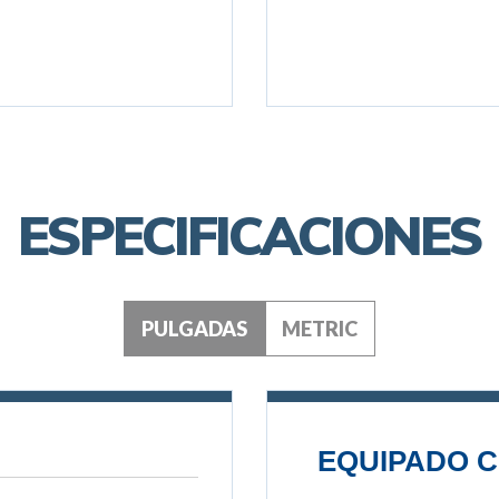
ESPECIFICACIONES
PULGADAS
METRIC
EQUIPADO C