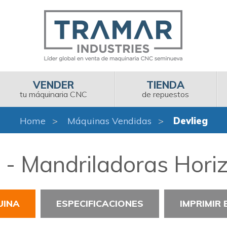
VENDER
TIENDA
tu máquinaria CNC
de repuestos
Home
Máquinas Vendidas
Devlieg
 - Mandriladoras Hori
UINA
ESPECIFICACIONES
IMPRIMIR 