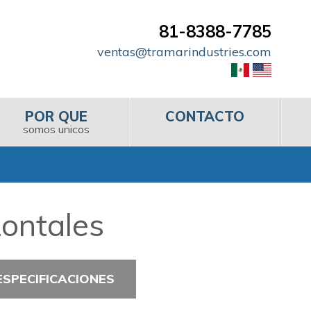
81-8388-7785
ventas@tramarindustries.com
POR QUE
CONTACTO
somos unicos
zontales
ESPECIFICACIONES