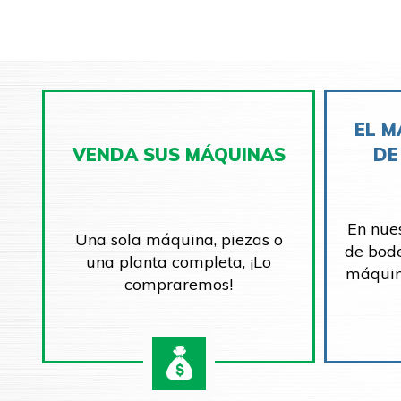
EL M
VENDA SUS MÁQUINAS
DE
En nue
Una sola máquina, piezas o
de bod
una planta completa, ¡Lo
máquin
compraremos!