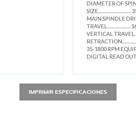
DIAMETER OF SPINDLE
SIZE.......................
MAIN SPINDLE DRIVE..
TRAVEL..................
VERTICAL TRAVEL.......
RETRACTION...............
35-1800 RPM EQUI
DIGITAL READ OU
IMPRIMIR ESPECIFICACIONES