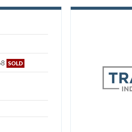
68
SOLD