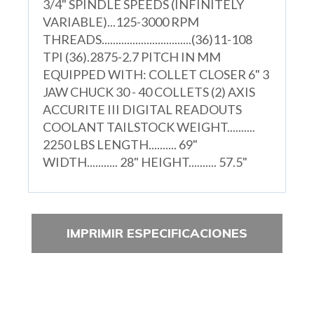
3/4" SPINDLE SPEEDS (INFINITELY
VARIABLE)...125-3000 RPM
THREADS................................(36)11-108
TPI (36).2875-2.7 PITCH IN MM
EQUIPPED WITH: COLLET CLOSER 6" 3
JAW CHUCK 30 - 40 COLLETS (2) AXIS
ACCURITE III DIGITAL READOUTS
COOLANT TAILSTOCK WEIGHT..........
2250 LBS LENGTH.......... 69"
WIDTH........... 28" HEIGHT.......... 57.5"
IMPRIMIR ESPECIFICACIONES