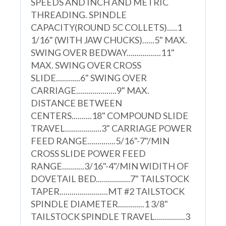
SPEEDS AND INCH AND METRIC
THREADING. SPINDLE
CAPACITY(ROUND 5C COLLETS).....1
1/16" (WITH JAW CHUCKS)......5" MAX.
SWING OVER BEDWAY.................11"
MAX. SWING OVER CROSS
SLIDE............6" SWING OVER
CARRIAGE....................9" MAX.
DISTANCE BETWEEN
CENTERS..........18" COMPOUND SLIDE
TRAVEL..................3" CARRIAGE POWER
FEED RANGE..............5/16"-7"/MIN
CROSS SLIDE POWER FEED
RANGE...........3/16"-4"/MIN WIDITH OF
DOVETAIL BED.................7" TAILSTOCK
TAPER........................MT #2 TAILSTOCK
SPINDLE DIAMETER.............1 3/8"
TAILSTOCK SPINDLE TRAVEL...............3