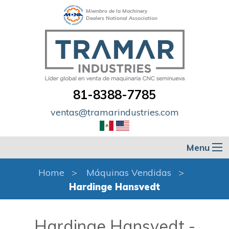
Miembro de la Machinery
Dealers National Association
81-8388-7785
ventas@tramarindustries.com
Menu
Home
Máquinas Vendidas
Hardinge Hansvedt
Hardinge Hansvedt -