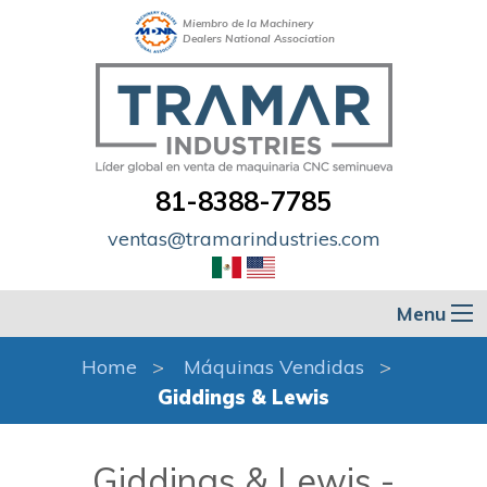
Miembro de la Machinery
Dealers National Association
81-8388-7785
ventas@tramarindustries.com
Menu
Home
Máquinas Vendidas
Giddings & Lewis
Giddings & Lewis -