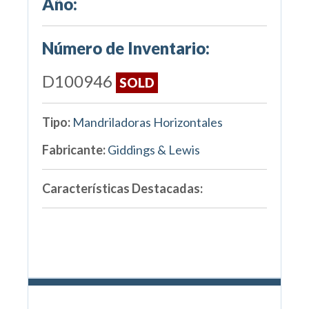
Año:
Número de Inventario:
D100946
SOLD
Tipo:
Mandriladoras Horizontales
Fabricante:
Giddings & Lewis
Características Destacadas: