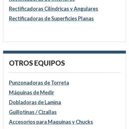
Rectificadoras Cilíndricas y Angulares
Rectificadoras de Superficies Planas
OTROS EQUIPOS
Punzonadoras de Torreta
Máquinas de Medir
Dobladoras de Lamina
Guillotinas / Cizallas
Accesorios para Maquinas y Chucks