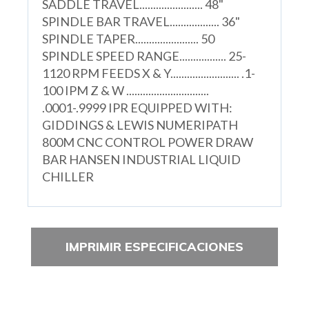
SADDLE TRAVEL....................... 48"
SPINDLE BAR TRAVEL.................. 36"
SPINDLE TAPER....................... 50
SPINDLE SPEED RANGE................. 25-
1120 RPM FEEDS X & Y......................... .1-
100 IPM Z & W ..............................
.0001-.9999 IPR EQUIPPED WITH:
GIDDINGS & LEWIS NUMERIPATH
800M CNC CONTROL POWER DRAW
BAR HANSEN INDUSTRIAL LIQUID
CHILLER
IMPRIMIR ESPECIFICACIONES