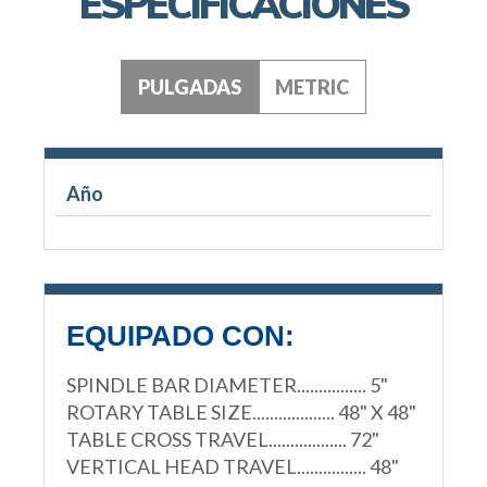
ESPECIFICACIONES
PULGADAS
METRIC
Año
EQUIPADO CON:
SPINDLE BAR DIAMETER................ 5"
ROTARY TABLE SIZE................... 48" X 48"
TABLE CROSS TRAVEL.................. 72"
VERTICAL HEAD TRAVEL................ 48"